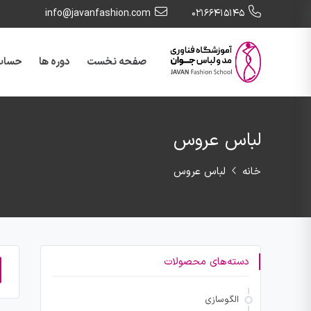
info@javanfashion.com
021۶۶۴۱۵۱۴۵
صفحه نخست
دوره ها
حساب 
لباس عروس
خانه
لباس عروس
دسته‌های محصولات
الگوسازی