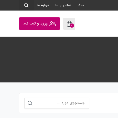
بلاگ
تماس با ما
درباره ما
ورود و ثبت نام
0
جستجو
برای: