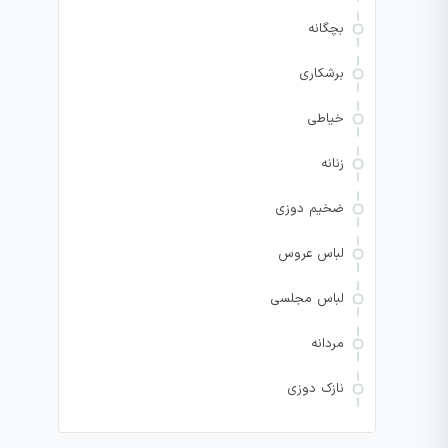
بچگانه
برشکاری
خیاطی
زنانه
ضخیم دوزی
لباس عروس
لباس مجلسی
مردانه
نازک دوزی