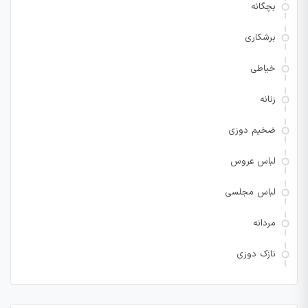
بچگانه
برشکاری
خیاطی
زنانه
ضخیم دوزی
لباس عروس
لباس مجلسی
مردانه
نازک دوزی