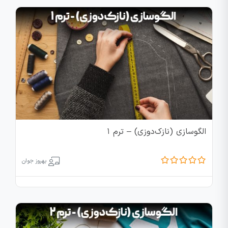
الگوسازی (نازک‌دوزی) – ترم 1
بهروز جوان